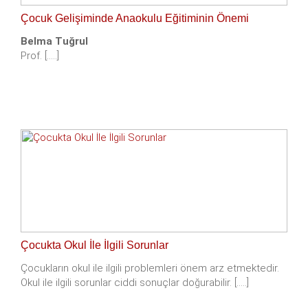
Çocuk Gelişiminde Anaokulu Eğitiminin Önemi
Belma Tuğrul
Prof. [.....]
Çocukta Okul İle İlgili Sorunlar
Çocukların okul ile ilgili problemleri önem arz etmektedir.
Okul ile ilgili sorunlar ciddi sonuçlar doğurabilir. [.....]