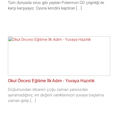
Tüm dünyada virüs gibi yayılan Pokemon GO çılgınlığı ile
karşı karşıyayız. Oyuna kendini kaptıran [.....]
Okul Öncesi Eğitime İlk Adım - Yuvaya Hazırlık
Doğumundan itibaren çoğu zaman yanınızdan
ayıramadığınız, en değerli varlıklarınızın yuvaya başlama
zaman gelip [.....]