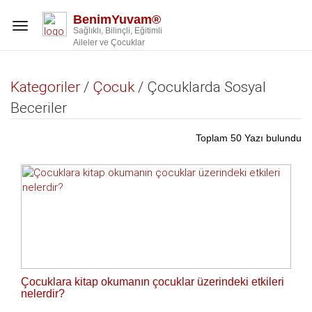
BenimYuvam®
Toggle
Sağlıklı, Bilinçli, Eğitimli
navigation
Aileler ve Çocuklar
Kategoriler
/
Çocuk
/ Çocuklarda Sosyal
Beceriler
Toplam 50 Yazı bulundu
Çocuklara kitap okumanın çocuklar üzerindeki etkileri
nelerdir?