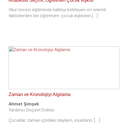
Anaokulu Seçimi, Öğretmen Çocuk İlişkisi
Okul öncesi eğitiminde kaliteyi belirleyen en önemli
faktörlerden biri öğretmen- çocuk ilişkisinin [.....]
Zaman ve Kronolojiyi Algılama
Ahmet Şimşek
Yardımcı Doçent Doktor
Çocuklar, zaman içindeki olayların, insanların, [.....]