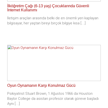
İlköğretim Çağı (6-13 yaş) Çocuklarında Güvenli
İnternet Kullanımı
İletişim araçları arasında belki de en önemli yeri kaplayan
bilgisayar, her yaştan bireyi birçok bilgiye kısa [.....]
Oyun Oynamanın Karşı Konulmaz Gücü
Psikiyatrist Stuart Brown, 1 Ağustos 1966 da Houston
Baylor College da asistan profesör olarak göreve başladı.
Aynı [.....]