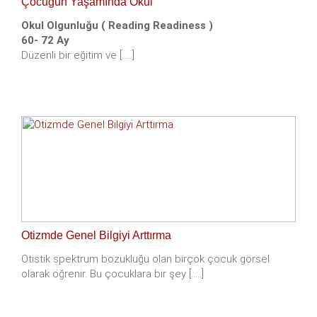
Çocuğun Yaşamında Okul
Okul Olgunluğu ( Reading Readiness )
60- 72 Ay
Düzenli bir eğitim ve [.....]
Otizmde Genel Bilgiyi Arttırma
Otistik spektrum bozukluğu olan birçok çocuk görsel
olarak öğrenir. Bu çocuklara bir şey [.....]