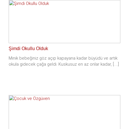
Şimdi Okullu Olduk
Minik bebeğiniz göz açıp kapayana kadar büyüdü ve artık
okula gidecek çağa geldi. Kuskusuz en az onlar kadar, [.....]