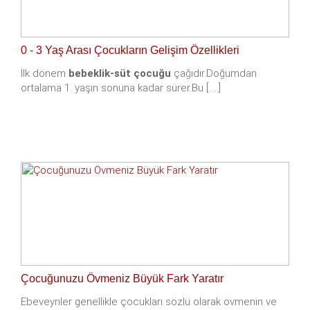
0 - 3 Yaş Arası Çocukların Gelişim Özellikleri
İlk dönem
bebeklik-süt çocuğu
çağıdır.Doğumdan
ortalama 1. yaşın sonuna kadar sürer.Bu [.....]
Çocuğunuzu Övmeniz Büyük Fark Yaratır
Ebeveynler genellikle çocukları sözlü olarak övmenin ve