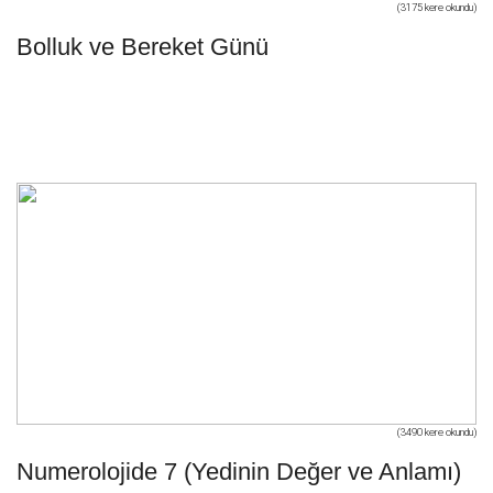
(3175 kere okundu)
Bolluk ve Bereket Günü
(3490 kere okundu)
Numerolojide 7 (Yedinin Değer ve Anlamı)