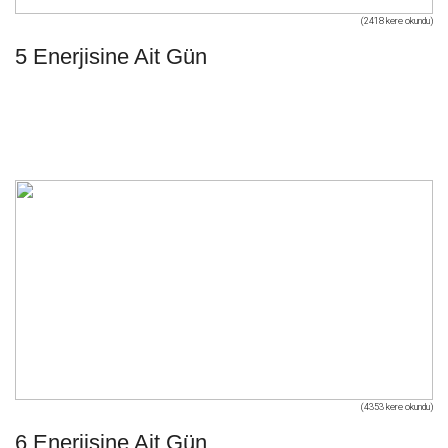
(2418 kere okundu)
5 Enerjisine Ait Gün
(4353 kere okundu)
6 Enerjisine Ait Gün