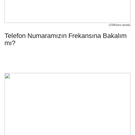
(4388 kere okundu)
Telefon Numaramızın Frekansına Bakalım
mı?