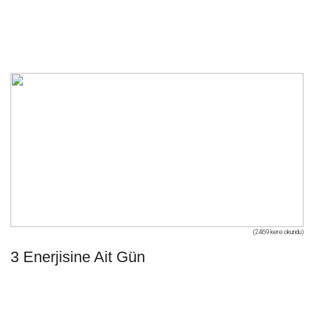
(2469 kere okundu)
3 Enerjisine Ait Gün