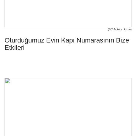
(20144 kere okundu)
Oturduğumuz Evin Kapı Numarasının Bize
Etkileri