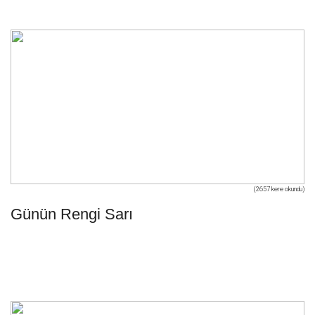
(2657 kere okundu)
Günün Rengi Sarı