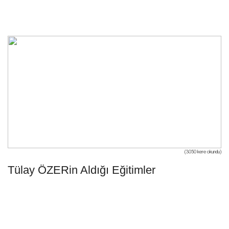
(3050 kere okundu)
Tülay ÖZERin Aldığı Eğitimler