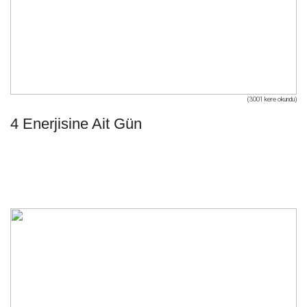
(3001 kere okundu)
4 Enerjisine Ait Gün