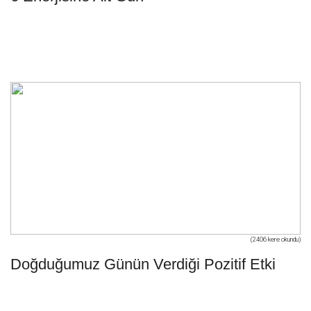
(2406 kere okundu)
Doğduğumuz Günün Verdiği Pozitif Etki