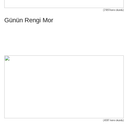
(2969 kere okundu)
Günün Rengi Mor
(4081 kere okundu)