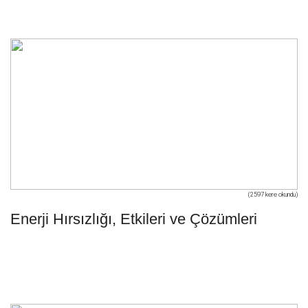
(2597 kere okundu)
Enerji Hırsızlığı, Etkileri ve Çözümleri