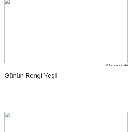
(2435 kere okundu)
Günün Rengi Yeşil