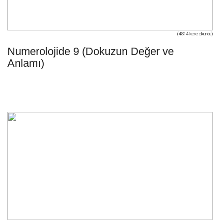
(4814 kere okundu)
Numerolojide 9 (Dokuzun Değer ve
Anlamı)