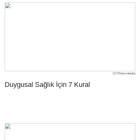
(2379 kere okundu)
Duygusal Sağlık İçin 7 Kural