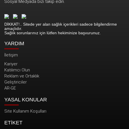
Sosyal Medyada bizi takip edin.
DİKKAT!.. Sitede yer alan sağlık içerikleri sadece bilgilendirme
amaçlıdır.
Sağlık sorunlarınız için lütfen hekiminize başvurunuz.
YARDIM
İletişim
Kariyer
Katılımcı Olun
Reklam ve Ortaklık
Geliştiriciler
AR-GE
YASAL KONULAR
Site Kullanım Koşulları
ETİKET