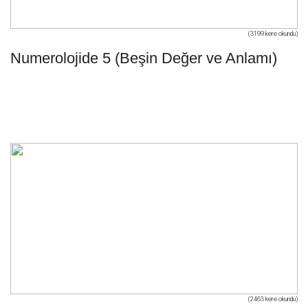
(3199 kere okundu)
Numerolojide 5 (Beşin Değer ve Anlamı)
(2463 kere okundu)