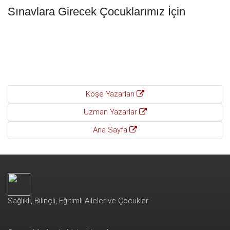
Sınavlara Girecek Çocuklarımız İçin
Köşe Yazarları
Uzman Yazarlar
Ana Sayfa
Sağlıklı, Bilinçli, Eğitimli Aileler ve Çocuklar