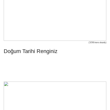
(3096 kere okundu)
Doğum Tarihi Renginiz