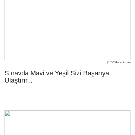
(10345 kere okundu)
Sınavda Mavi ve Yeşil Sizi Başarıya
Ulaştırır...