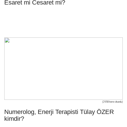
Esaret mi Cesaret mi?
(2958 kere okundu)
Numerolog, Enerji Terapisti Tülay ÖZER
kimdir?