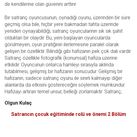
de kendilerine olan güvenini arttırır.
Bir satranç oyuncusunun, oynadığı oyunu, üzerinden bir süre
geçmiş olsa bile, hiçbir yere bakmadan tahta üzerinde
yeniden oynayabildiği, satranç oyuncularının sık sık şahit
oldukları bir olaydır. Bu, yeni başlayan oyuncularda
görülmeyen, oyun pratiğinin ilerlemesine paralel olarak
gelişen bir özelliktir. Bilindiği gibi hafızanın pek çok dalı vardır.
Satranç özellikle fotografik (konumsal) hafıza üzerine
etkilidir. Oyuncunun onlarca hamleyi sırasıyla aklında
tutabilmesi, gelişmiş bir hafızanın sonucudur. Gelişmiş bir
hafızanın, sadece satranç oyunu ile sınırlı kalmayıp diğer
alanlarda da etkisini göstereceğini söylemek mümkündür.
Hafızayı artıran temel unsur, belleği zorlamaktır. Satranç,
Olgun Kulaç
Satrancın çocuk eğitiminde rolü ve önemi 2 Bölüm