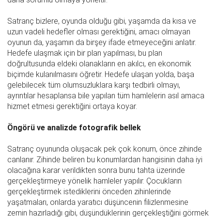
Satranç bizlere, oyunda olduğu gibi, yaşamda da kısa ve
uzun vadeli hedefler olması gerektiğini, amacı olmayan
oyunun da, yaşamın da birşey ifade etmeyeceğini anlatır.
Hedefe ulaşmak için bir plan yapılması, bu plan
doğrultusunda eldeki olanakların en akılcı, en ekonomik
biçimde kulanılmasını öğretir. Hedefe ulaşan yolda, başa
gelebilecek tüm olumsuzluklara karşı tedbirli olmayı,
ayrıntılar hesaplansa bile yapılan tüm hamlelerin asıl amaca
hizmet etmesi gerektiğini ortaya koyar.
Öngörü ve analizde fotografik bellek
Satranç oyununda oluşacak pek çok konum, önce zihinde
canlanır. Zihinde beliren bu konumlardan hangisinin daha iyi
olacağına karar verildikten sonra bunu tahta üzerinde
gerçekleştirmeye yönelik hamleler yapılır. Çocukların
gerçekleştirmek istediklerini önceden zihinlerinde
yaşatmaları, onlarda yaratıcı düşüncenin filizlenmesine
zemin hazırladığı gibi, düşündüklerinin gerçekleştiğini görmek