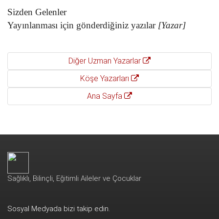
Sizden Gelenler
Yayınlanması için gönderdiğiniz yazılar
[Yazar]
Diğer Uzman Yazarlar
Köşe Yazarları
Ana Sayfa
Sağlıklı, Bilinçli, Eğitimli Aileler ve Çocuklar
Sosyal Medyada bizi takip edin.