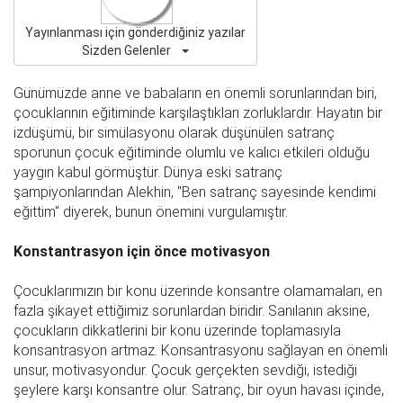
Yayınlanması için gönderdiğiniz yazılar
Sizden Gelenler
Günümüzde anne ve babaların en önemli sorunlarından biri,
çocuklarının eğitiminde karşılaştıkları zorluklardır. Hayatın bir
izdüşümü, bir simülasyonu olarak düşünülen satranç
sporunun çocuk eğitiminde olumlu ve kalıcı etkileri olduğu
yaygın kabul görmüştür. Dünya eski satranç
şampiyonlarından Alekhin, "Ben satranç sayesinde kendimi
eğittim" diyerek, bunun önemini vurgulamıştır.
Konstantrasyon için önce motivasyon
Çocuklarımızın bir konu üzerinde konsantre olamamaları, en
fazla şikayet ettiğimiz sorunlardan biridir. Sanılanın aksine,
çocukların dikkatlerini bir konu üzerinde toplamasıyla
konsantrasyon artmaz. Konsantrasyonu sağlayan en önemli
unsur, motivasyondur. Çocuk gerçekten sevdiği, istediği
şeylere karşı konsantre olur. Satranç, bir oyun havası içinde,