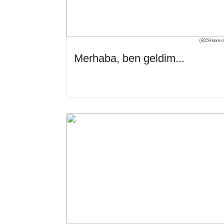
(8359 kere o
Merhaba, ben geldim...