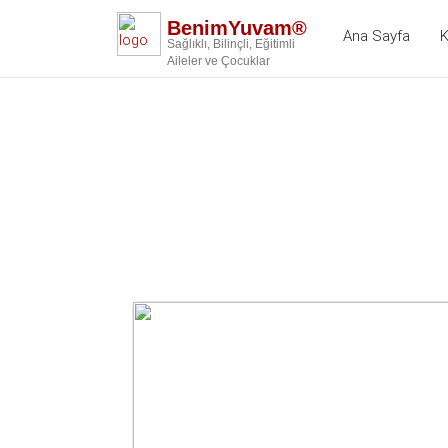
BenimYuvam®
Ana Sayfa
K
Sağlıklı, Bilinçli, Eğitimli
Aileler ve Çocuklar