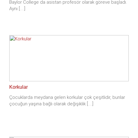
Baylor College da asistan profesör olarak göreve başladı.
Aynı [.....]
Korkular
Çocuklarda meydana gelen korkular çok çeşitlidir, bunlar
çocuğun yaşına bağlı olarak değişiklik [.....]