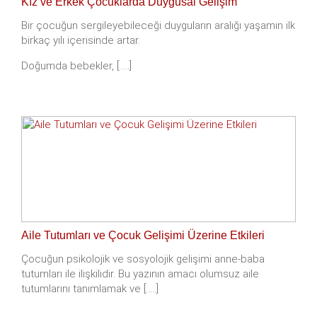
Kız ve Erkek Çocuklarda Duygusal Gelişim
Bir çocuğun sergileyebileceği duyguların aralığı yaşamın ilk
birkaç yılı içerisinde artar.
Doğumda bebekler, [.....]
Aile Tutumları ve Çocuk Gelişimi Üzerine Etkileri
Çocuğun psikolojik ve sosyolojik gelişimi anne-baba
tutumları ile ilişkilidir. Bu yazının amacı olumsuz aile
tutumlarını tanımlamak ve [.....]