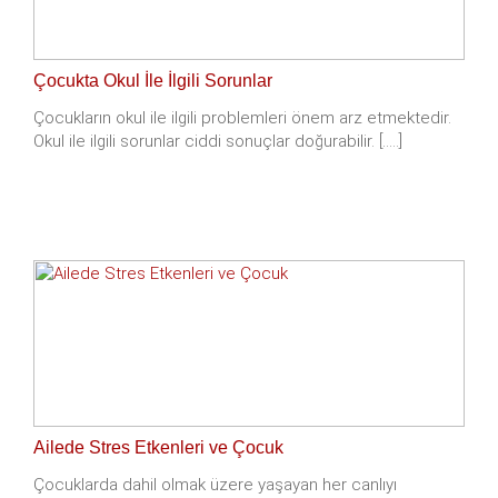
Çocukta Okul İle İlgili Sorunlar
Çocukların okul ile ilgili problemleri önem arz etmektedir.
Okul ile ilgili sorunlar ciddi sonuçlar doğurabilir. [.....]
Ailede Stres Etkenleri ve Çocuk
Çocuklarda dahil olmak üzere yaşayan her canlıyı