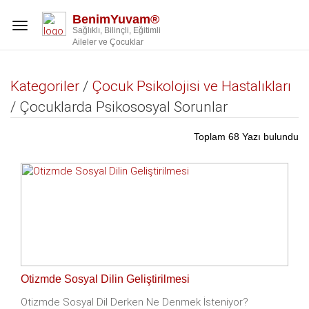
BenimYuvam®
Toggle
Sağlıklı, Bilinçli, Eğitimli
navigation
Aileler ve Çocuklar
Kategoriler
/
Çocuk Psikolojisi ve Hastalıkları
/ Çocuklarda Psikososyal Sorunlar
Toplam 68 Yazı bulundu
Otizmde Sosyal Dilin Geliştirilmesi
Otizmde Sosyal Dil Derken Ne Denmek İsteniyor?