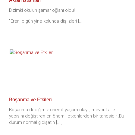
Akran İstismarı
Bizimki okulun şamar oğlanı oldu!
"Eren, o gün yine kolunda diş izleri [.....]
Boşanma ve Etkileri
Boşanma dediğimiz önemli yaşam olayı , mevcut aile
yapısını değiştiren en önemli etkenlerden bir tanesidir .Bu
durum normal gidişatın [.....]