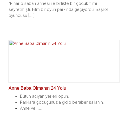
“Pınar o sabah annesi ile birlikte bir çocuk filmi
seyretmişti. Film bir oyun parkında geçiyordu. Başrol
oyuncusu [.....]
Anne Baba Olmanın 24 Yolu
Bütün acıyan yerleri öpün.
Parklara çocuğunuzla gidip beraber sallanın.
Anne ve [.....]