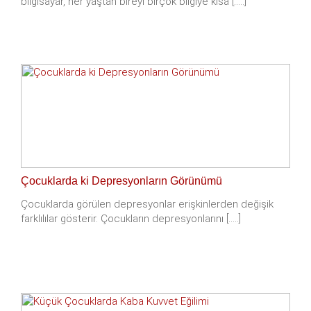
bilgisayar, her yaştan bireyi birçok bilgiye kısa [.....]
Çocuklarda ki Depresyonların Görünümü
Çocuklarda görülen depresyonlar erişkinlerden değişik
farklılılar gösterir. Çocukların depresyonlarını [.....]