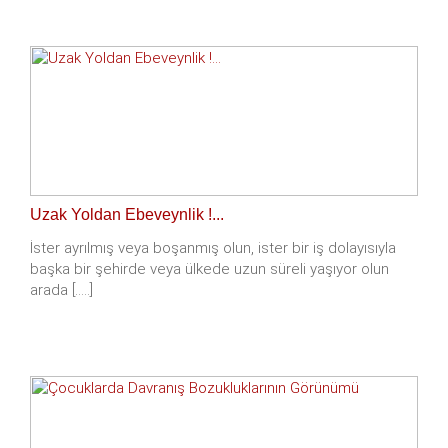
Uzak Yoldan Ebeveynlik !...
İster ayrılmış veya boşanmış olun, ister bir iş dolayısıyla
başka bir şehirde veya ülkede uzun süreli yaşıyor olun
arada [.....]