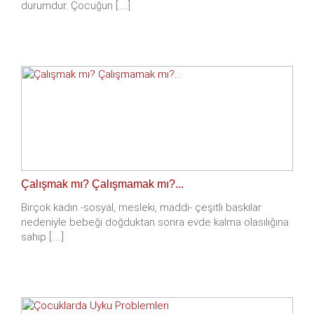
durumdur. Çocuğun [.....]
Çalışmak mı? Çalışmamak mı?...
Birçok kadın -sosyal, mesleki, maddi- çeşitli baskılar
nedeniyle bebeği doğduktan sonra evde kalma olasılığına
sahip [.....]