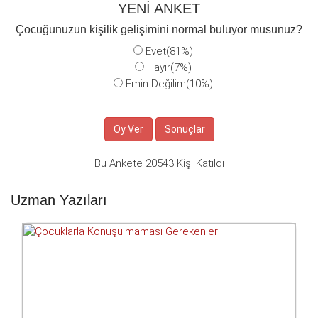
YENİ ANKET
Çocuğunuzun kişilik gelişimini normal buluyor musunuz?
Evet(81%)
Hayır(7%)
Emin Değilim(10%)
Bu Ankete 20543 Kişi Katıldı
Uzman Yazıları