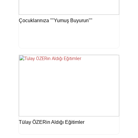
Çocuklarınıza ""Yumuş Buyurun""
Tülay ÖZERin Aldığı Eğitimler