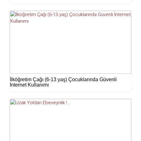
İlköğretim Çağı (6-13 yaş) Çocuklarında Güvenli
İnternet Kullanımı