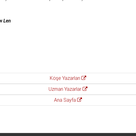
ew Len
Köşe Yazarları
Uzman Yazarlar
Ana Sayfa