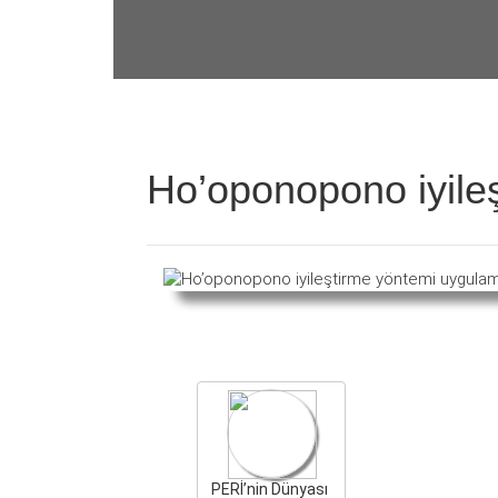
Ho’oponopono iyile
PERİ’nin Dünyası