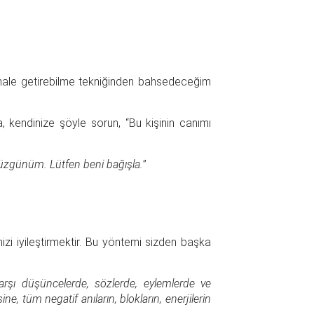
i hale getirebilme tekniğinden bahsedeceğim
, kendinize şöyle sorun, “Bu kişinin canımı
 üzgünüm. Lütfen beni bağışla.
”
zi iyileştirmektir. Bu yöntemi sizden başka
rşı düşüncelerde, sözlerde, eylemlerde ve
, tüm negatif anıların, blokların, enerjilerin