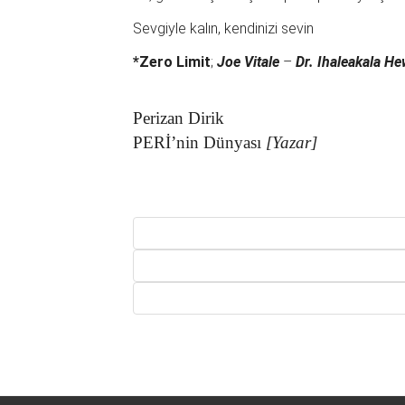
Sevgiyle kalın, kendinizi sevin
*Zero Limit
;
Joe Vitale
–
Dr. Ihaleakala H
Perizan Dirik
PERİ’nin Dünyası
[Yazar]