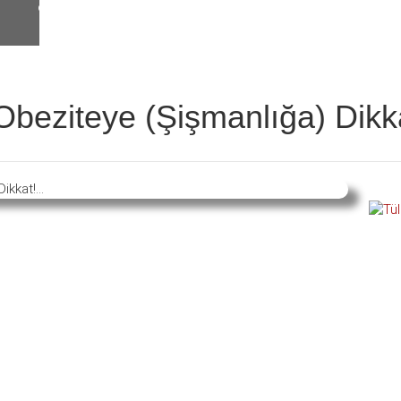
beziteye (Şişmanlığa) Dikka