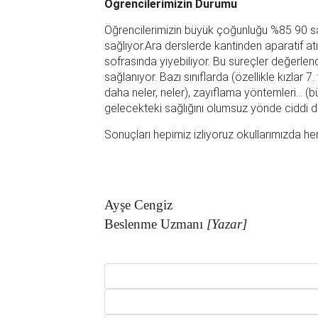
Öğrencilerimizin Durumu
Öğrencilerimizin büyük çoğunluğu %85 90 s
sağlıyor.Ara derslerde kantinden aparatif atı
sofrasında yiyebiliyor. Bu süreçler değerlen
sağlanıyor. Bazı sınıflarda (özellikle kızlar 7
daha neler, neler), zayıflama yöntemleri… (b
gelecekteki sağlığını olumsuz yönde ciddi d
Sonuçları hepimiz izliyoruz okullarımızda her
Ayşe Cengiz
Beslenme Uzmanı
[Yazar]