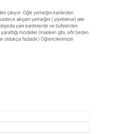
en çıkıyor. Öğle yemeğini kantinden
n sadece akşam yemeğini ( yiyebilirse) aile
 dışında yani kantinlerde ve büfelerden
ın yarattığı modeller (manken gibi, sıfır beden
 oldukça fazladır.) Öğrencilerimizin