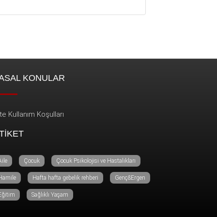
ASAL KONULAR
te Kullanım Koşulları
TİKET
Aile
Çocuk
Çocuk Psikolojisi ve Hastalıkları
Hamile
Hafta hafta gebelik rehberi
Genç&Ergen
Eğitim
Sağlıklı Yaşam