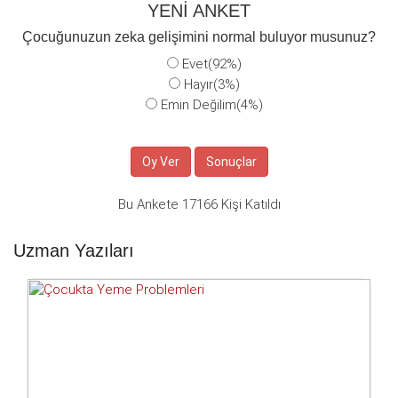
YENİ ANKET
Çocuğunuzun zeka gelişimini normal buluyor musunuz?
Evet(92%)
Hayır(3%)
Emin Değilim(4%)
Bu Ankete 17166 Kişi Katıldı
Uzman Yazıları