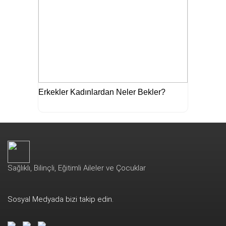
Erkekler Kadınlardan Neler Bekler?
Sağlıklı, Bilinçli, Eğitimli Aileler ve Çocuklar
Sosyal Medyada bizi takip edin.