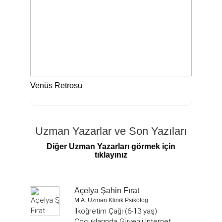
Venüs Retrosu
Uzman Yazarlar ve Son Yazıları
Diğer Uzman Yazarları görmek için
tıklayınız
Açelya Şahin Fırat
M.A. Uzman Klinik Psikolog
İlköğretim Çağı (6-13 yaş)
Çocuklarında Güvenli İnternet