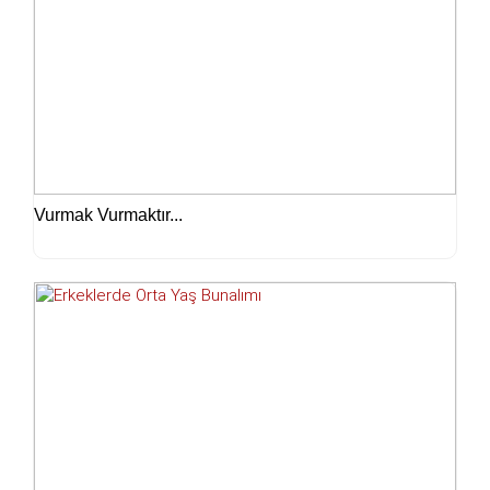
Vurmak Vurmaktır...