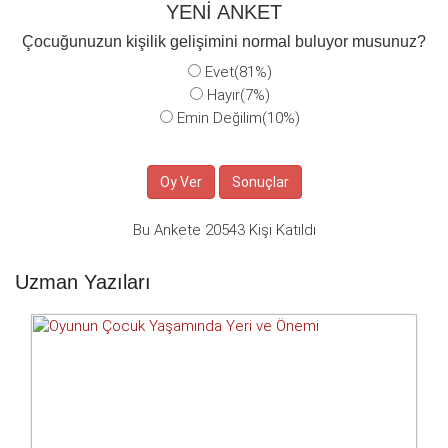
YENİ ANKET
Çocuğunuzun kişilik gelişimini normal buluyor musunuz?
Evet(81%)
Hayır(7%)
Emin Değilim(10%)
Bu Ankete 20543 Kişi Katıldı
Uzman Yazıları