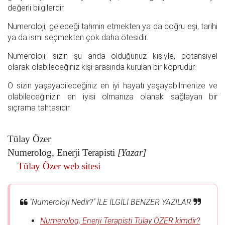
değerli bilgilerdir.
Numeroloji, geleceği tahmin etmekten ya da doğru eşi, tarihi
ya da ismi seçmekten çok daha ötesidir.
Numeroloji, sizin şu anda olduğunuz kişiyle, potansiyel
olarak olabileceğiniz kişi arasında kurulan bir köprüdür.
O sizin yaşayabileceğiniz en iyi hayatı yaşayabilmenize ve
olabileceğinizin en iyisi olmanıza olanak sağlayan bir
sıçrama tahtasıdır.
Tülay Özer
Numerolog, Enerji Terapisti
[Yazar]
Tülay Özer web sitesi
"Numeroloji Nedir?" İLE İLGİLİ BENZER YAZILAR
Numerolog, Enerji Terapisti Tülay ÖZER kimdir?