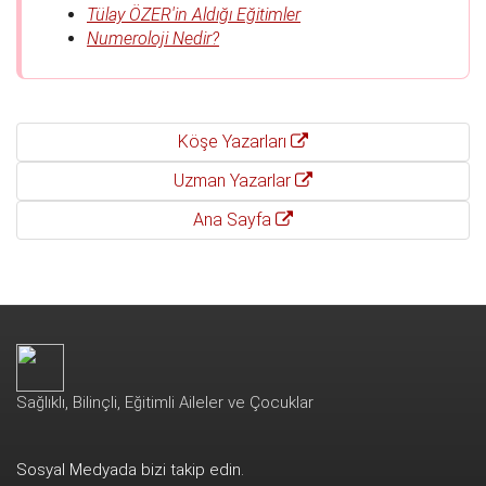
Tülay ÖZER'in Aldığı Eğitimler
Numeroloji Nedir?
Köşe Yazarları
Uzman Yazarlar
Ana Sayfa
Sağlıklı, Bilinçli, Eğitimli Aileler ve Çocuklar
Sosyal Medyada bizi takip edin.