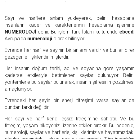
Sayı ve harflere anlam yükleyerek, belirli hesaplarla
insanların kader ve karakterlerinin hesaplama işlemine
NUMEROLOJİ
denir. Bu işlem Türk İslam kültüründe
ebced
,
Avrupa’da
numeroloji
olarak biliniyor.
Evrende her harf ve sayının bir anlamı vardır ve bunlar birer
gezegenle ilişkilendirilmişlerdir.
Her insanın doğum tarihi, adı ve soyadına göre yaşamın
kadersel etkileriyle betimlenen sayılar bulunuyor. Belirli
yöntemlerle bu sayılar bulunarak, insanın şifresinin çözülmesi
amaçlanıyor.
Evrendeki her şeyin bir enerji titreşimi varsa sayılar da
bundan farklı değildir.
Her sayı ve harf kendi eşsiz titreşimine sahiptir. Ve bu
titreşim, yaşam hikayeniz üzerine etkiler bırakır. Bu nedenle,
numeroloji, sayılar ve harflerle, kişiliklerimiz ve hayatımızdaki