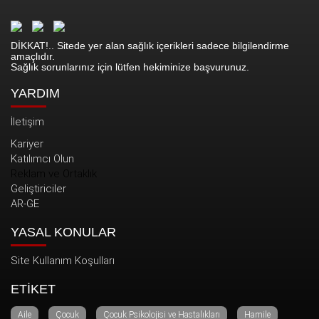
DİKKAT!.. Sitede yer alan sağlık içerikleri sadece bilgilendirme
amaçlıdır.
Sağlık sorunlarınız için lütfen hekiminize başvurunuz.
YARDIM
İletişim
Kariyer
Katılımcı Olun
Reklam ve Ortaklık
Geliştiriciler
AR-GE
YASAL KONULAR
Site Kullanım Koşulları
ETİKET
Aile
Çocuk
Çocuk Psikolojisi ve Hastalıkları
Hamile