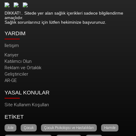
DİKKAT!.. Sitede yer alan sağlık içerikleri sadece bilgilendirme
amaçlıdır.
Sağlık sorunlarınız için lütfen hekiminize başvurunuz.
YARDIM
İletişim
Kariyer
Katılımcı Olun
Reklam ve Ortaklık
Geliştiriciler
AR-GE
YASAL KONULAR
Site Kullanım Koşulları
ETİKET
Aile
Çocuk
Çocuk Psikolojisi ve Hastalıkları
Hamile