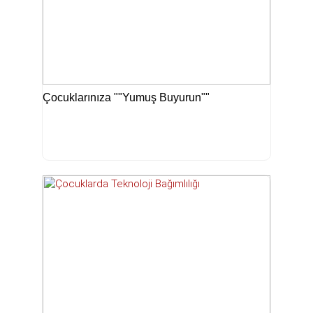
Çocuklarınıza ""Yumuş Buyurun""