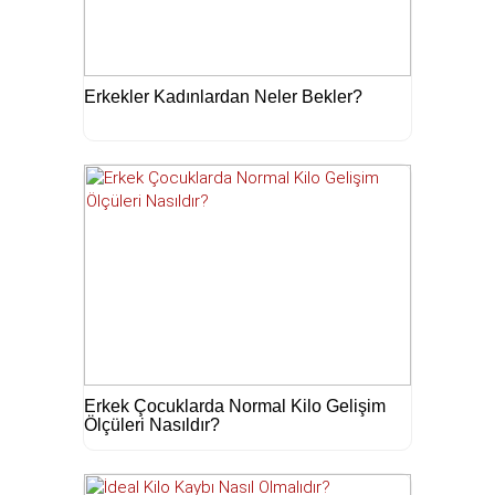
Erkekler Kadınlardan Neler Bekler?
Erkek Çocuklarda Normal Kilo Gelişim
Ölçüleri Nasıldır?