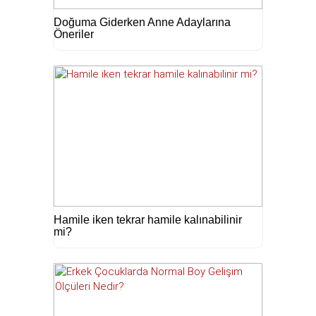
Doğuma Giderken Anne Adaylarına
Öneriler
Hamile iken tekrar hamile kalınabilinir
mi?