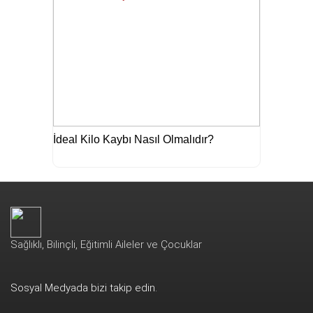
İdeal Kilo Kaybı Nasıl Olmalıdır?
Sağlıklı, Bilinçli, Eğitimli Aileler ve Çocuklar
Sosyal Medyada bizi takip edin.