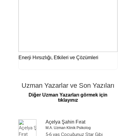
Enerji Hırsızlığı, Etkileri ve Çözümleri
Uzman Yazarlar ve Son Yazıları
Diğer Uzman Yazarları görmek için
tıklayınız
Açelya Şahin Fırat
M.A. Uzman Klinik Psikolog
5-6 yaş Çocuğunuz Star Gibi