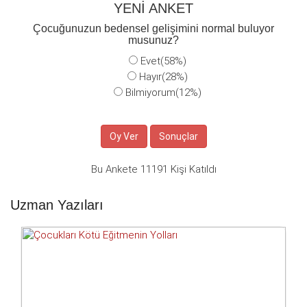
YENİ ANKET
Çocuğunuzun bedensel gelişimini normal buluyor
musunuz?
Evet(58%)
Hayır(28%)
Bilmiyorum(12%)
Bu Ankete 11191 Kişi Katıldı
Uzman Yazıları