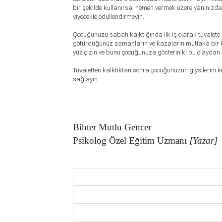
bir şekilde kullanırsa, hemen vermek üzere yanınızda
yiyecekle ödüllendirmeyin.
Çocuğunuzu sabah kalktığında ilk iş olarak tuvalete
götürdüğünüz zamanların ve kazaların mutlaka bir kay
yüz çizin ve bunu çocuğunuza gösterin ki bu olayda
Tuvaletten kalktıktan sonra çocuğunuzun giysilerini k
sağlayın.
Bihter Mutlu Gencer
Psikolog Özel Eğitim Uzmanı
[Yazar]