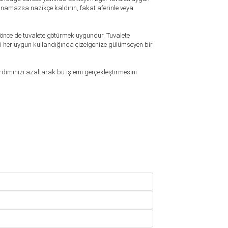
ınamazsa nazikçe kaldırın, fakat aferinle veya
önce de tuvalete götürmek uygundur. Tuvalete
ti her uygun kullandığında çizelgenize gülümseyen bir
rdımınızı azaltarak bu işlemi gerçekleştirmesini