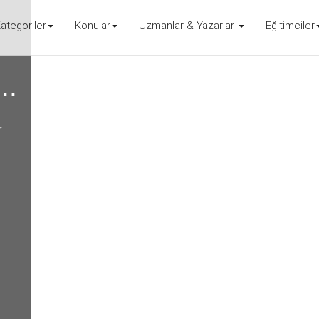
ategoriler
Konular
Uzmanlar & Yazarlar
Eğitimciler
..
r