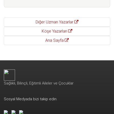
Diğer Uzman Yazarlar
Köşe Yazarları
Ana Sayfa
Sağlıklı, Bilinçli, Eğitimli Aileler ve Çocuklar
Sosyal Medyada bizi takip edin.