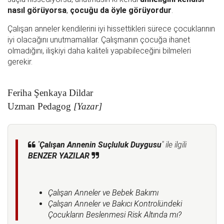
nasıl görüyorsa
,
çocuğu da öyle görüyordur
.
Çalışan anneler kendilerini iyi hissettikleri sürece çocuklarının
iyi olacağını unutmamalılar. Çalışmanın çocuğa ihanet
olmadığını, ilişkiyi daha kaliteli yapabileceğini bilmeleri
gerekir.
Feriha Şenkaya Dildar
Uzman Pedagog
[Yazar]
"
Çalışan Annenin Suçluluk Duygusu
" ile ilgili
BENZER YAZILAR
Çalışan Anneler ve Bebek Bakımı
Çalışan Anneler ve Bakıcı Kontrolündeki
Çocukların Beslenmesi Risk Altında mı?