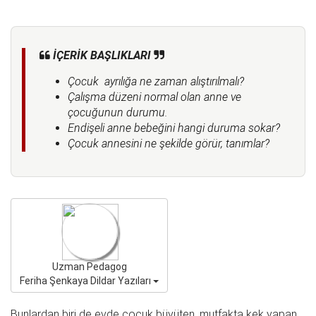
İÇERİK BAŞLIKLARI
Çocuk ayrılığa ne zaman alıştırılmalı?
Çalışma düzeni normal olan anne ve
çocuğunun durumu.
Endişeli anne bebeğini hangi duruma sokar?
Çocuk annesini ne şekilde görür, tanımlar?
Uzman Pedagog
Feriha Şenkaya Dildar Yazıları
Bunlardan biri de evde çocuk büyüten, mutfakta kek yapan