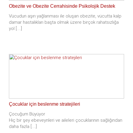
Obezite ve Obezite Cerrahisinde Psikolojik Destek
Vücudun aşırı yağlanması ile oluşan obezite, vücutta kalp
damar hastalıkları başta olmak üzere birçok rahatsızlığa
yol [.....]
Çocuklar için beslenme stratejileri
Çocuğum Büyüyor
Hiç bir şey ebeveynleri ve aileleri çocuklarının sağlığından
daha fazla [.....]