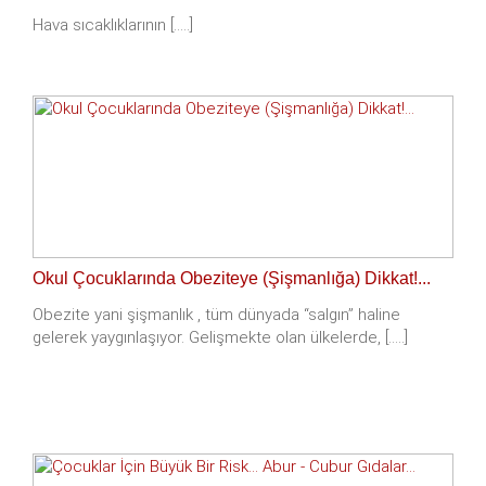
Hava sıcaklıklarının [.....]
Okul Çocuklarında Obeziteye (Şişmanlığa) Dikkat!...
Obezite yani şişmanlık , tüm dünyada “salgın” haline
gelerek yaygınlaşıyor. Gelişmekte olan ülkelerde, [.....]