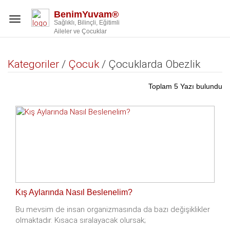
BenimYuvam®
Toggle
Sağlıklı, Bilinçli, Eğitimli
navigation
Aileler ve Çocuklar
Kategoriler
/
Çocuk
/ Çocuklarda Obezlik
Toplam 5 Yazı bulundu
Kış Aylarında Nasıl Beslenelim?
Bu mevsim de insan organizmasında da bazı değişiklikler
olmaktadır. Kısaca sıralayacak olursak;