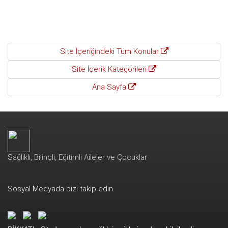
Site İçeriğindeki Tüm Konular
Site İçerik Kategorileri
Ana Sayfa
Sağlıklı, Bilinçli, Eğitimli Aileler ve Çocuklar
Sosyal Medyada bizi takip edin.