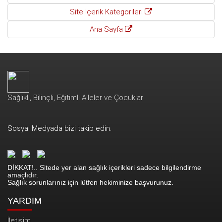
Site İçerik Kategorileri
Ana Sayfa
Sağlıklı, Bilinçli, Eğitimli Aileler ve Çocuklar
Sosyal Medyada bizi takip edin.
DİKKAT!.. Sitede yer alan sağlık içerikleri sadece bilgilendirme
amaçlıdır.
Sağlık sorunlarınız için lütfen hekiminize başvurunuz.
YARDIM
İletişim