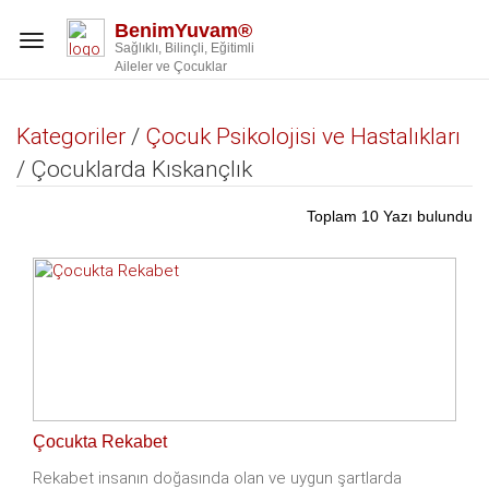
BenimYuvam®
Toggle
Sağlıklı, Bilinçli, Eğitimli
navigation
Aileler ve Çocuklar
Kategoriler
/
Çocuk Psikolojisi ve Hastalıkları
/ Çocuklarda Kıskançlık
Toplam 10 Yazı bulundu
Çocukta Rekabet
Rekabet insanın doğasında olan ve uygun şartlarda