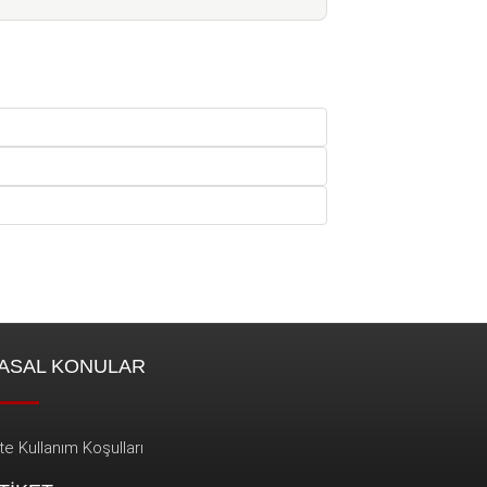
ASAL KONULAR
te Kullanım Koşulları