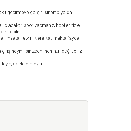
vakit geçirmeye çalışın. sinema ya da
ı olacaktır. spor yapmanız, hobilerinizle
getirebilir.
i anımsatan etkinliklere katılmakta fayda
na girişmeyin. İşinizden memnun değilseniz
rleyin, acele etmeyin.