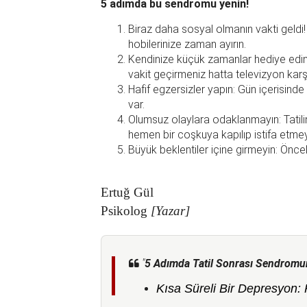
5 adımda bu sendromu yenin!
Biraz daha sosyal olmanın vakti geldi! 
hobilerinize zaman ayırın.
Kendinize küçük zamanlar hediye edin: 
vakit geçirmeniz hatta televizyon karşıs
Hafif egzersizler yapın: Gün içerisinde
var.
Olumsuz olaylara odaklanmayın: Tatilin
hemen bir coşkuya kapılıp istifa etme
Büyük beklentiler içine girmeyin: Önce
Ertuğ Gül
Psikolog
[Yazar]
"
5 Adımda Tatil Sonrası Sendromu
Kısa Süreli Bir Depresyon: