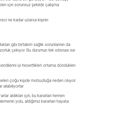
kleri için sorunsuz şekilde çalışma
reci ne kadar uzarsa kişinin
kları gibi birtakım sağlık sorunlarının da
orluk çekiyor. Bu durumun tek istisnası ise
endilerini iyi hissettikleri ortama döndükleri
nmeleri çoğu kişide mutsuzluğa neden oluyor.
 alabiliyorlar.
arlar aldıkları için, bu kararları hemen
nlemenin yolu, aldığımız kararları hayata