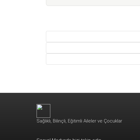
Sağlıklı, Bilinçli, Eğitimli Aileler ve Çocuklar