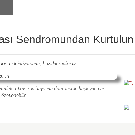
rası Sendromundan Kurtulun
 dönmek istiyorsanız, hazırlanmalısınız.
günlük rutinine, iş hayatına dönmesi ile başlayan can
özetlenebilir.