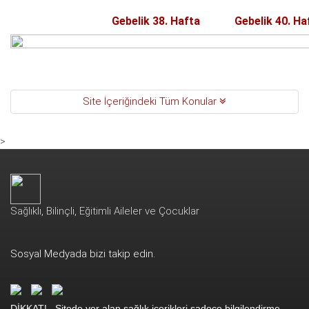
Gebelik 38. Hafta
Gebelik 40. Ha
Site İçeriğindeki Tüm Konular
>
Sağlıklı, Bilinçli, Eğitimli Aileler ve Çocuklar
Sosyal Medyada bizi takip edin.
DİKKAT!.. Sitede yer alan sağlık içerikleri sadece bilgilendirme