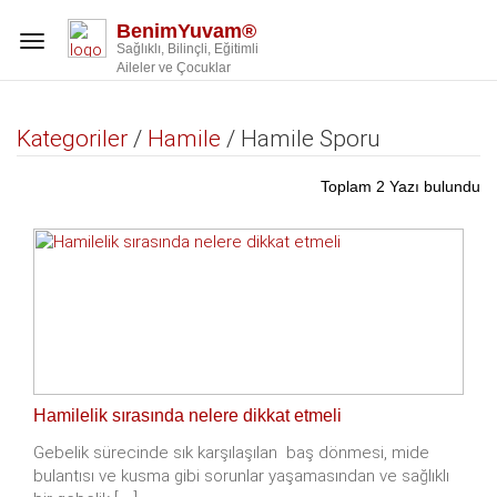
BenimYuvam®
Toggle
Sağlıklı, Bilinçli, Eğitimli
navigation
Aileler ve Çocuklar
Kategoriler
/
Hamile
/ Hamile Sporu
Toplam 2 Yazı bulundu
Hamilelik sırasında nelere dikkat etmeli
Gebelik sürecinde sık karşılaşılan baş dönmesi, mide
bulantısı ve kusma gibi sorunlar yaşamasından ve sağlıklı