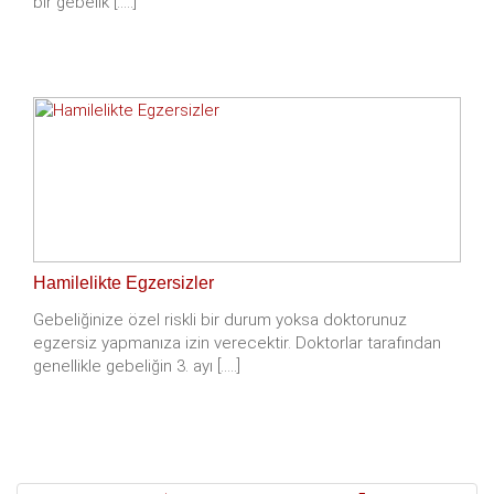
bir gebelik [.....]
Hamilelikte Egzersizler
Gebeliğinize özel riskli bir durum yoksa doktorunuz
egzersiz yapmanıza izin verecektir. Doktorlar tarafından
genellikle gebeliğin 3. ayı [.....]