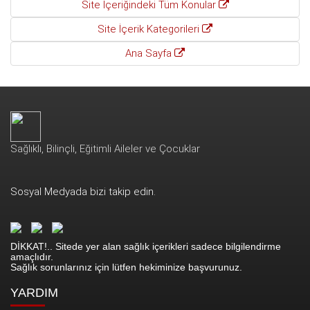
Site İçeriğindeki Tüm Konular
Site İçerik Kategorileri
Ana Sayfa
Sağlıklı, Bilinçli, Eğitimli Aileler ve Çocuklar
Sosyal Medyada bizi takip edin.
DİKKAT!.. Sitede yer alan sağlık içerikleri sadece bilgilendirme
amaçlıdır.
Sağlık sorunlarınız için lütfen hekiminize başvurunuz.
YARDIM