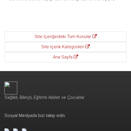
Site İçeriğindeki Tüm Konular
Site İçerik Kategorileri
Ana Sayfa
Sağlıklı, Bilinçli, Eğitimli Aileler ve Çocuklar
Sosyal Medyada bizi takip edin.