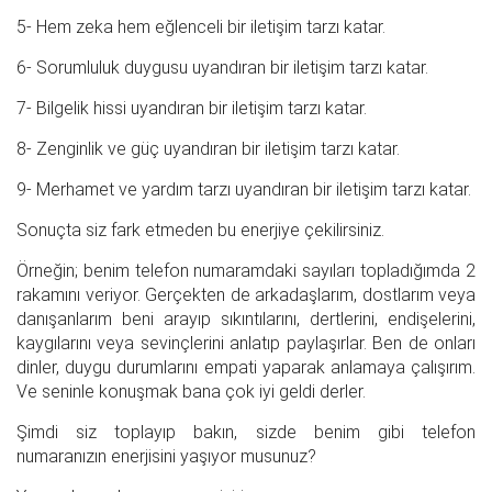
5- Hem zeka hem eğlenceli bir iletişim tarzı katar.
6- Sorumluluk duygusu uyandıran bir iletişim tarzı katar.
7- Bilgelik hissi uyandıran bir iletişim tarzı katar.
8- Zenginlik ve güç uyandıran bir iletişim tarzı katar.
9- Merhamet ve yardım tarzı uyandıran bir iletişim tarzı katar.
Sonuçta siz fark etmeden bu enerjiye çekilirsiniz.
Örneğin; benim telefon numaramdaki sayıları topladığımda 2
rakamını veriyor. Gerçekten de arkadaşlarım, dostlarım veya
danışanlarım beni arayıp sıkıntılarını, dertlerini, endişelerini,
kaygılarını veya sevinçlerini anlatıp paylaşırlar. Ben de onları
dinler, duygu durumlarını empati yaparak anlamaya çalışırım.
Ve seninle konuşmak bana çok iyi geldi derler.
Şimdi siz toplayıp bakın, sizde benim gibi telefon
numaranızın enerjisini yaşıyor musunuz?