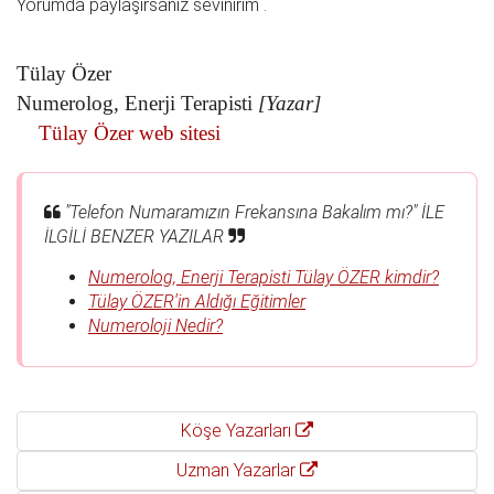
Yorumda paylaşırsanız sevinirim .
Tülay Özer
Numerolog, Enerji Terapisti
[Yazar]
Tülay Özer web sitesi
"Telefon Numaramızın Frekansına Bakalım mı?" İLE
İLGİLİ BENZER YAZILAR
Numerolog, Enerji Terapisti Tülay ÖZER kimdir?
Tülay ÖZER'in Aldığı Eğitimler
Numeroloji Nedir?
Köşe Yazarları
Uzman Yazarlar