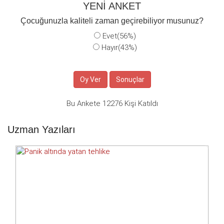
YENİ ANKET
Çocuğunuzla kaliteli zaman geçirebiliyor musunuz?
Evet(56%)
Hayır(43%)
Bu Ankete 12276 Kişi Katıldı
Uzman Yazıları