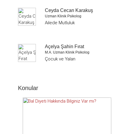
Ceyda Cecan Karakuş
Uzman Klinik Psikolog
Ailede Mutluluk
Açelya Şahin Fırat
M.A. Uzman Klinik Psikolog
Çocuk ve Yalan
Konular