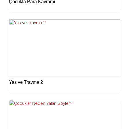
Çocukta Para Kavramı
Yas ve Travma 2