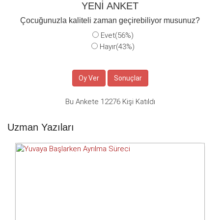
YENİ ANKET
Çocuğunuzla kaliteli zaman geçirebiliyor musunuz?
Evet(56%)
Hayır(43%)
Bu Ankete 12276 Kişi Katıldı
Uzman Yazıları