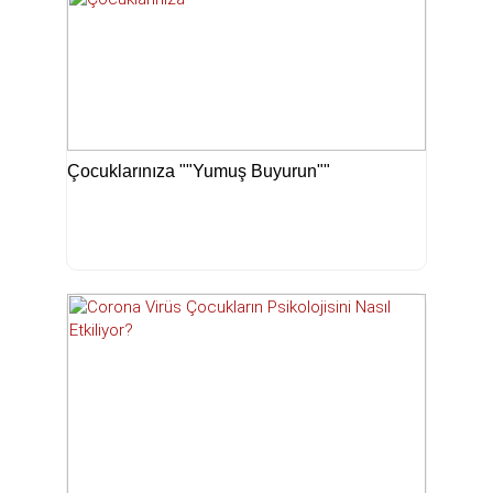
Çocuklarınıza ""Yumuş Buyurun""