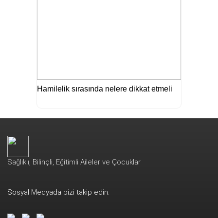
Hamilelik sırasında nelere dikkat etmeli
Sağlıklı, Bilinçli, Eğitimli Aileler ve Çocuklar
Sosyal Medyada bizi takip edin.