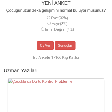
YENİ ANKET
Çocuğunuzun zeka gelişimini normal buluyor musunuz?
Evet(92%)
Hayır(3%)
Emin Değilim(4%)
Bu Ankete 17166 Kişi Katıldı
Uzman Yazıları