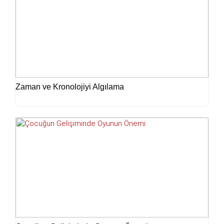
Zaman ve Kronolojiyi Algılama