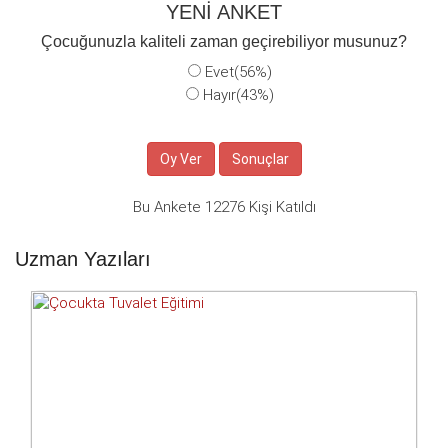
YENİ ANKET
Çocuğunuzla kaliteli zaman geçirebiliyor musunuz?
Evet(56%)
Hayır(43%)
Bu Ankete 12276 Kişi Katıldı
Uzman Yazıları